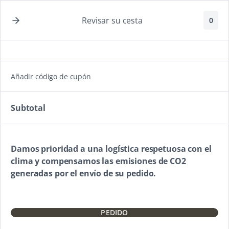
¡Qué rico!
Envío gratis a partir de 80 €
Revisar su cesta
0
Añadir código de cupón
Subtotal
Damos prioridad a una logística respetuosa con el
clima y compensamos las emisiones de CO2
generadas por el envío de su pedido.
PEDIDO