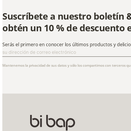
Suscríbete a nuestro boletín 
obtén un 10 % de descuento 
Serás el primero en conocer los últimos productos y delici
Mantenemos la privacidad de sus datos y sólo los compartimos con terceros que 