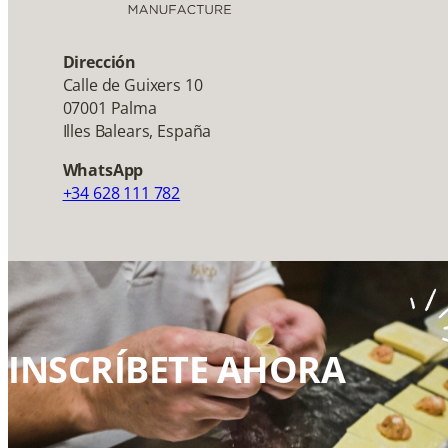
Dirección
Calle de Guixers 10
07001 Palma
Illes Balears, España
WhatsApp
+34 628 111 782
INSCRÍBETE AHORA