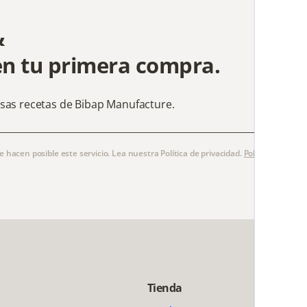
&
en tu primera compra.
osas recetas de Bibap Manufacture.
hacen posible este servicio. Lea nuestra Política de privacidad.
Política de priva
Tienda