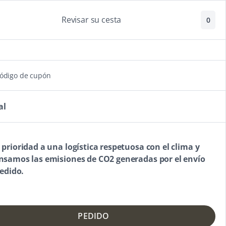
Revisar su cesta
0
código de cupón
al
rioridad a una logística respetuosa con el clima y
samos las emisiones de CO2 generadas por el envío
edido.
PEDIDO