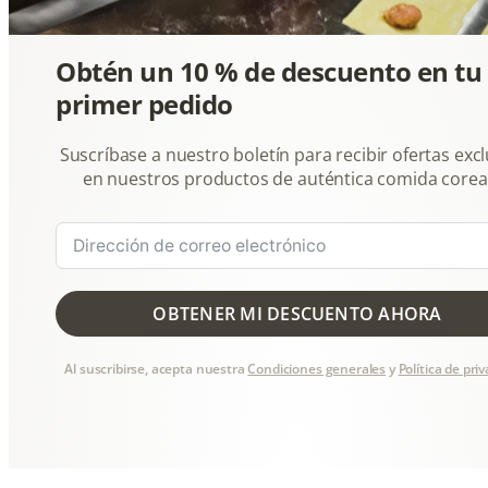
Obtén un 10 % de descuento en tu
primer pedido
Suscríbase a nuestro boletín para recibir ofertas excl
en nuestros productos de auténtica comida corea
OBTENER MI DESCUENTO AHORA
Al suscribirse, acepta nuestra
Condiciones generales
y
Política de pri