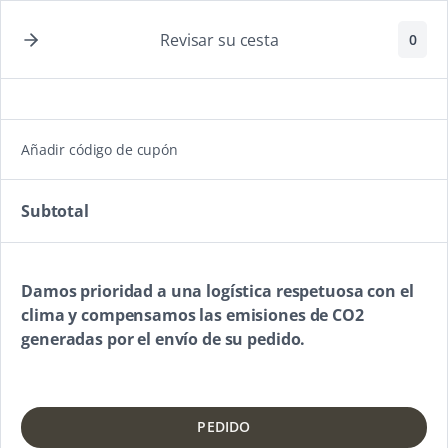
¡Qué rico!
Envío gratis a partir de 80 €
Revisar su cesta
0
Añadir código de cupón
Subtotal
Damos prioridad a una logística respetuosa con el
clima y compensamos las emisiones de CO2
generadas por el envío de su pedido.
PEDIDO