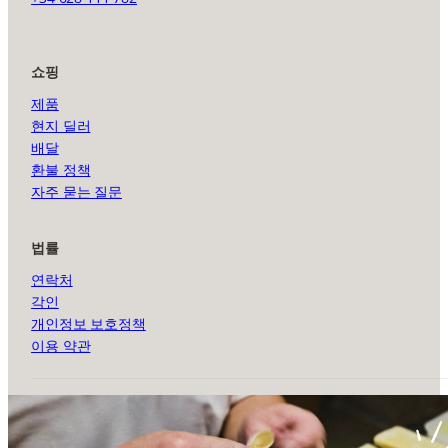
쇼핑
제품
현지 딜러
배달
환불 정책
자주 묻는 질문
법률
연락처
각인
개인정보 보호정책
이용 약관